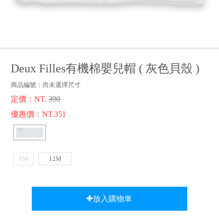
品牌故事
客服專區
Deux Filles有機棉嬰兒帽
(
灰色貝殼
)
商品編號：
尚未選擇尺寸
定價：NT.
390
優惠價：NT.351
6M
12M
放入購物車