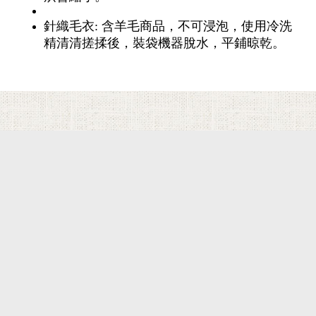
品牌故事
針織毛衣: 含羊毛商品，不可浸泡，使用冷洗
客服專區
精清清搓揉後，裝袋機器脫水，平鋪晾乾。